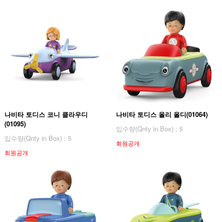
나비타 토디스 코니 클라우디
나비타 토디스 올리 올디(01064)
(01095)
입수량(Qnty in Box) : 5
입수량(Qnty in Box) : 5
회원공개
회원공개