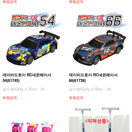
회원공개
회원공개
데이비드토이 RC네온레이서
데이비드토이 RC네온레이서
54(61745)
66(61738)
입수량(Qnty in Box) : 24
입수량(Qnty in Box) : 24
회원공개
회원공개