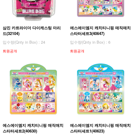
삼진 카트라이더 다이캐스팅 마리
에스에이엠지 캐치티니핑 매직매치
드(32104)
스타터세트3(40647)
입수량(Qnty in Box) : 24
입수량(Qnty in Box) : 6
회원공개
회원공개
에스에이엠지 캐치티니핑 매직매치
에스에이엠지 캐치티니핑 매직매치
스타터세트2(40630)
스타터세트1(40623)