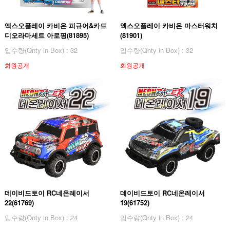
엑스오플레이 카비온 피규어&카드
엑스오플레이 카비온 마스터워치
디오라마세트 아로핑(81895)
(81901)
입수량(Qnty in Box) : 32
입수량(Qnty in Box) : 32
회원공개
회원공개
데이비드토이 RC네온레이서
데이비드토이 RC네온레이서
22(61769)
19(61752)
입수량(Qnty in Box) : 24
입수량(Qnty in Box) : 24