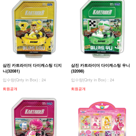
삼진 카트라이더 다이캐스팅 디지
삼진 카트라이더 다이캐스팅 우니
니(32081)
(32098)
입수량(Qnty in Box) : 24
입수량(Qnty in Box) : 24
회원공개
회원공개