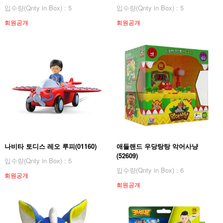
입수량(Qnty in Box) : 5
입수량(Qnty in Box) : 5
회원공개
회원공개
나비타 토디스 레오 루피(01160)
애들랜드 우당탕탕 악어사냥
(52609)
입수량(Qnty in Box) : 5
입수량(Qnty in Box) : 6
회원공개
회원공개