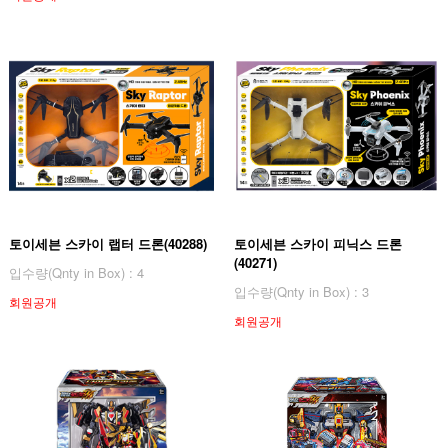
토이세븐 스카이 랩터 드론(40288)
토이세븐 스카이 피닉스 드론
(40271)
입수량(Qnty in Box) : 4
입수량(Qnty in Box) : 3
회원공개
회원공개