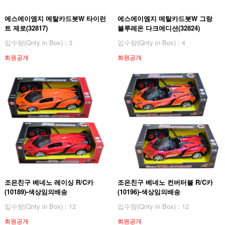
에스에이엠지 메탈카드봇W 타이런
에스에이엠지 메탈카드봇W 그랑
트 제로(32817)
블루레온 다크에디션(32824)
입수량(Qnty in Box) : 3
입수량(Qnty in Box) : 4
회원공개
회원공개
조은친구 베네노 레이싱 R/C카
조은친구 베네노 컨버터블 R/C카
(10189)-색상임의배송
(10196)-색상임의배송
입수량(Qnty in Box) : 12
입수량(Qnty in Box) : 12
회원공개
회원공개