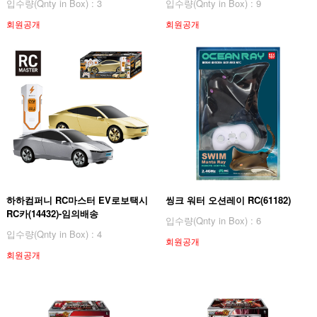
입수량(Qnty in Box) : 3
입수량(Qnty in Box) : 9
회원공개
회원공개
하하컴퍼니 RC마스터 EV로보택시
씽크 워터 오션레이 RC(61182)
RC카(14432)-임의배송
입수량(Qnty in Box) : 6
입수량(Qnty in Box) : 4
회원공개
회원공개