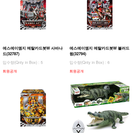
에스에이엠지 메탈카드봇W 사바나
에스에이엠지 메탈카드봇W 블러드
드(32787)
윙(32794)
입수량(Qnty in Box) : 5
입수량(Qnty in Box) : 6
회원공개
회원공개