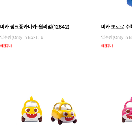
미카 핑크퐁카미카-윌리엄(12842)
미카 뽀로로 수륙
입수량(Qnty in Box) : 6
입수량(Qnty in Bo
회원공개
회원공개