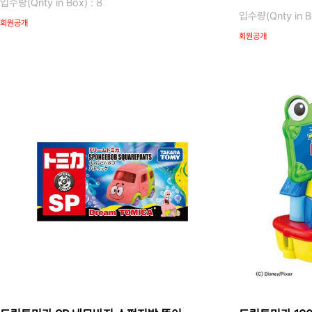
입수량(Qnty in Box) : 8
입수량(Qnty in Bo
회원공개
회원공개