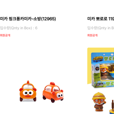
미카 핑크퐁카미카-소방(12965)
미카 뽀로로 119
입수량(Qnty in Box) : 6
입수량(Qnty in Bo
회원공개
회원공개