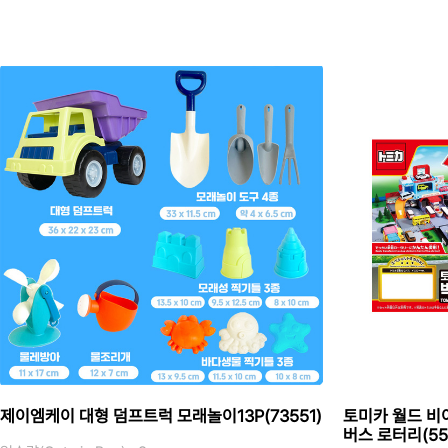
제이엠케이 대형 덤프트럭 모래놀이13P(73551)
토미카 월드 비이
버스 로터리(55