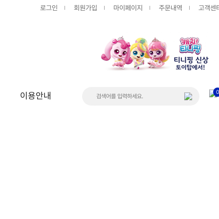
로그인
회원가입
마이페이지
주문내역
고객센
이용안내
상품
게시판
공지사항
FAQ
Q&A
입고/품절