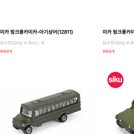
미카 핑크퐁카미카-아기상어(12811)
미카 핑크퐁카미
입수량(Qnty in Box) : 6
입수량(Qnty in Bo
회원공개
회원공개