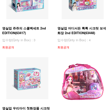
영실업 쥬쥬의 스쿨백세트 2nd
영실업 어디서든 톡톡 시크릿 보석
EDITION(63417)
화장 2nd EDITION(63448)
입수량(Qnty in Box) : 3
입수량(Qnty in Box) : 4
회원공개
회원공개
영실업 우리아이 첫화장품 시크릿