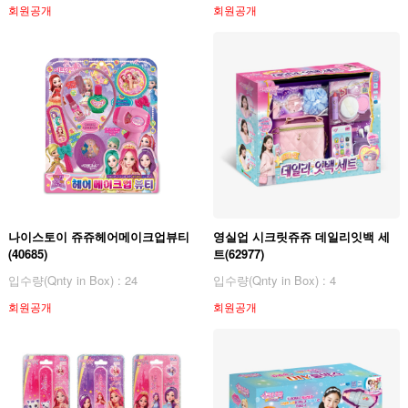
회원공개
회원공개
나이스토이 쥬쥬헤어메이크업뷰티
영실업 시크릿쥬쥬 데일리잇백 세
(40685)
트(62977)
입수량(Qnty in Box) : 24
입수량(Qnty in Box) : 4
회원공개
회원공개