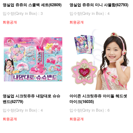
영실업 쥬쥬의 스쿨백 세트(62809)
영실업 쥬쥬의 미니 사물함(62793)
입수량(Qnty in Box) : 3
입수량(Qnty in Box) : 4
회원공개
회원공개
영실업 시크릿쥬쥬 내맘대로 슈슈
아이존 시크릿쥬쥬 아이돌 헤드셋
밴드(62779)
마이크(16035)
입수량(Qnty in Box) : 4
입수량(Qnty in Box) : 6
회원공개
회원공개