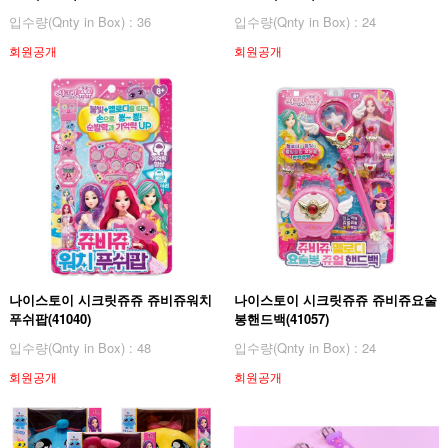
입수량(Qnty in Box) : 36
입수량(Qnty in Box) : 24
회원공개
회원공개
나이스토이 시크릿쥬쥬 쥬비쥬워치
나이스토이 시크릿쥬쥬 쥬비쥬요술
푸쉬팝(41040)
봉핸드백(41057)
입수량(Qnty in Box) : 48
입수량(Qnty in Box) : 24
회원공개
회원공개