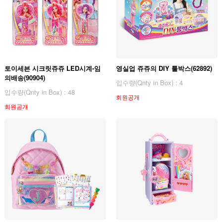
토이세븐 시크릿쥬쥬 LED시계-임
영실업 쥬쥬의 DIY 툴박스(62892)
의배송(90904)
입수량(Qnty in Box) : 4
입수량(Qnty in Box) : 48
회원공개
회원공개