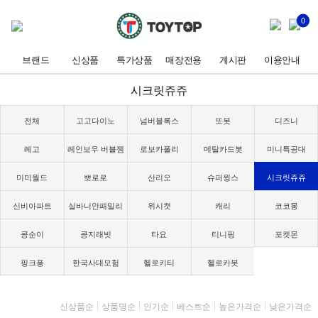
0
브랜드
신상품
특가상품
매장전용
게시판
이용안내
시크릿쥬쥬
전체
고고다이노
넘버블록스
또봇
디즈니
레고
레인보우 버블젬
로보카폴리
메탈카드봇
미니특공대
미미월드
뽀로로
산리오
슈퍼윙스
시크릿쥬쥬
신비아파트
실바니안패밀리
위시캣
캐리
코코몽
콩순이
콩지래빗
타요
티니핑
포켓몬
핑크퐁
한국사대모험
헬로키티
헬로카봇
신상품순
상품명순
인기순
베스트순
높은가격순
낮은가격순