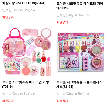
화장가방 2nd EDITION(63431)
토이준 시크릿쥬쥬 메이크업 가방
2(70626)
입수량(Qnty in Box) : 4
입수량(Qnty in Box) : 5
회원공개
회원공개
토이준 시크릿쥬쥬 메이크업 가방
토이준 시크릿쥬쥬 리틀프린세스
(70619)
세트(72194)
입수량(Qnty in Box) : 5
입수량(Qnty in Box) : 5
회원공개
회원공개