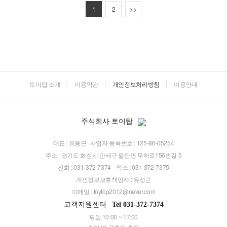
1
2
>>
토이탑 소개
이용약관
개인정보처리방침
이용안내
주식회사 토이탑
대표 : 유용근
사업자 등록번호 : 125-86-05254
주소 : 경기도 화성시 만세구 팔탄면 무하로156번길 5
전화 : 031-372-7374
팩스 : 031-372-7375
개인정보보호책임자 : 유성근
이메일 :
toytop2012@naver.com
고객지원센터
Tel 031-372-7374
평일 10:00 ~ 17:00