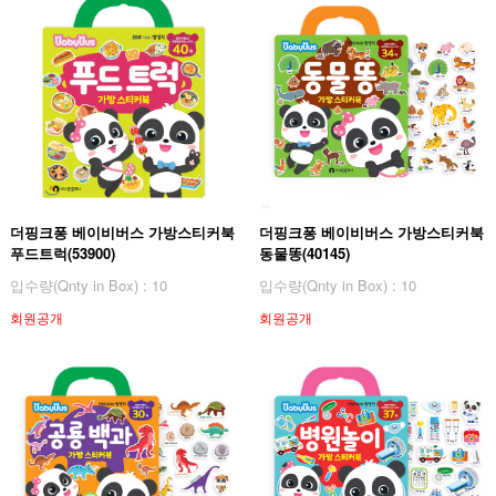
더핑크퐁 베이비버스 가방스티커북
더핑크퐁 베이비버스 가방스티커북
푸드트럭(53900)
동물똥(40145)
입수량(Qnty in Box) : 10
입수량(Qnty in Box) : 10
회원공개
회원공개