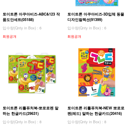
토이트론 아쿠아비즈-ABC&123 작
토이트론 아쿠아비즈-3D입체 동물
품도안세트(05188)
디자인컬렉션(91399)
입수량(Qnty in Box) : 6
입수량(Qnty in Box) : 6
회원공개
회원공개
토이트론 리틀퓨처북-뽀로로펜 말
토이트론 리틀퓨처북-NEW 뽀로로
하는 한글카드(29631)
펜(레드) 말하는 한글카드(20416)
입수량(Qnty in Box) : 8
입수량(Qnty in Box) : 8