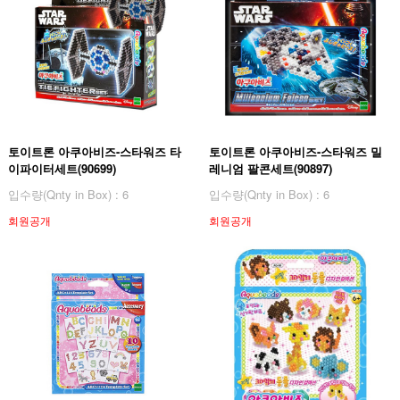
토이트론 아쿠아비즈-스타워즈 타
토이트론 아쿠아비즈-스타워즈 밀
이파이터세트(90699)
레니엄 팔콘세트(90897)
입수량(Qnty in Box) : 6
입수량(Qnty in Box) : 6
회원공개
회원공개