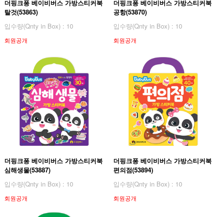
더핑크퐁 베이비버스 가방스티커북
더핑크퐁 베이비버스 가방스티커북
탈것(53863)
공항(53870)
입수량(Qnty in Box) : 10
입수량(Qnty in Box) : 10
회원공개
회원공개
더핑크퐁 베이비버스 가방스티커북
더핑크퐁 베이비버스 가방스티커북
심해생물(53887)
편의점(53894)
입수량(Qnty in Box) : 10
입수량(Qnty in Box) : 10
회원공개
회원공개