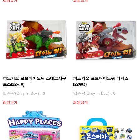
회원공개
회원공개
피노키오 로보다이노워 스테고사우
피노키오 로보다이노워 티렉스
르스(22410)
(22403)
입수량(Qnty in Box) : 6
입수량(Qnty in Box) : 6
회원공개
회원공개