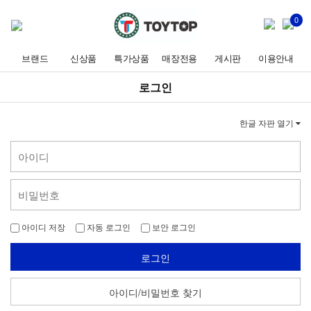
0
브랜드
신상품
특가상품
매장전용
게시판
이용안내
로그인
한글 자판 열기
아이디 저장
자동 로그인
보안 로그인
로그인
아이디/비밀번호 찾기