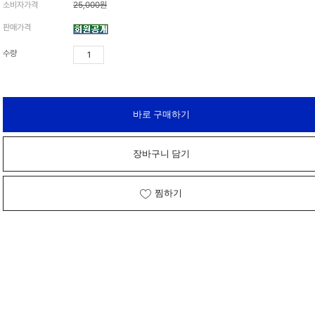
소비자가격
25,000원
가격 변동
판매가격
상품 자료실
수량
바로 구매하기
장바구니 담기
찜하기