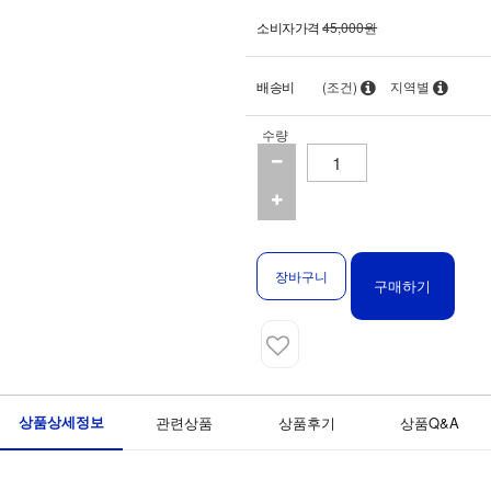
소비자가격
45,000원
배송비
(조건)
지역별
수량
장바구니
구매하기
상품상세정보
관련상품
상품후기
상품Q&A