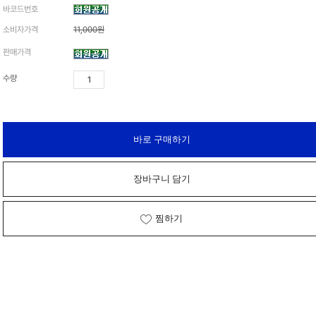
바코드번호
가격 변동
소비자가격
11,000원
상품 자료실
판매가격
수량
바로 구매하기
장바구니 담기
찜하기