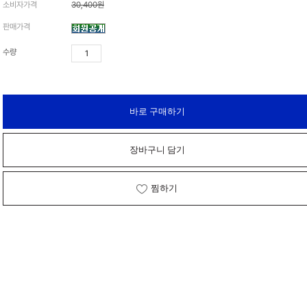
소비자가격
30,400원
가격 변동
판매가격
상품 자료실
수량
바로 구매하기
장바구니 담기
찜하기