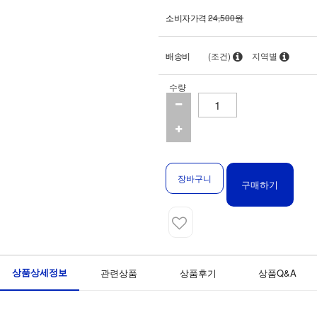
소비자가격
24,500원
배송비
(조건)
지역별
수량
장바구니
구매하기
상품상세정보
관련상품
상품후기
상품Q&A