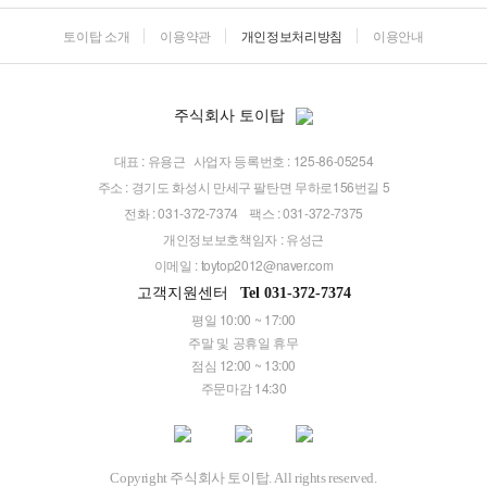
토이탑 소개
이용약관
개인정보처리방침
이용안내
주식회사 토이탑
대표 : 유용근
사업자 등록번호 : 125-86-05254
주소 : 경기도 화성시 만세구 팔탄면 무하로156번길 5
전화 : 031-372-7374
팩스 : 031-372-7375
개인정보보호책임자 : 유성근
이메일 :
toytop2012@naver.com
고객지원센터
Tel 031-372-7374
평일 10:00 ~ 17:00
주말 및 공휴일 휴무
점심 12:00 ~ 13:00
주문마감 14:30
Copyright 주식회사 토이탑. All rights reserved.