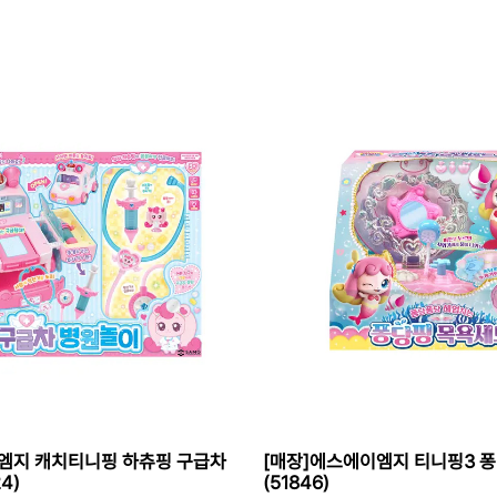
엠지 캐치티니핑 하츄핑 구급차
[매장]에스에이엠지 티니핑3 
4)
(51846)