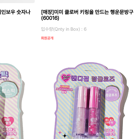
레인보우 숫자나
[매장]미미 클로버 키링을 만드는 행운문방구
(60016)
입수량(Qnty in Box) : 6
회원공개