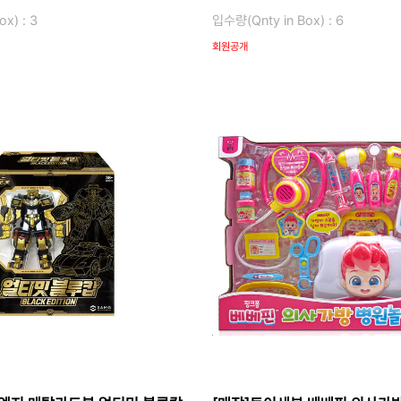
x) : 3
입수량(Qnty in Box) : 6
회원공개