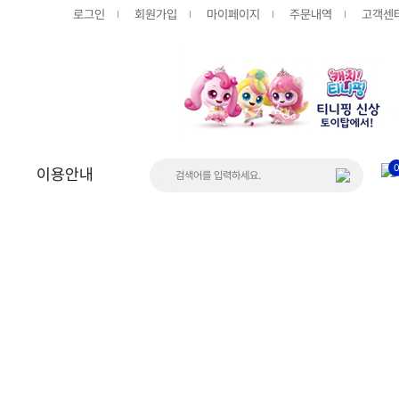
로그인
회원가입
마이페이지
주문내역
고객센
이용안내
상품
게시판
공지사항
FAQ
Q&A
입고/품절