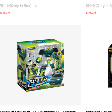
입수량(Qnty in Box) : 4
입수량(Qnty in Bo
회원공개
회원공개