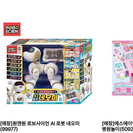
[매장]원앤원 로보사이언 AI 로봇 네오미
[매장]에스에이
(99977)
병원놀이(5092