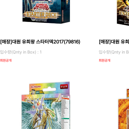
[매장]대원 유희왕 스타터덱2017(79816)
[매장]대원 유희
입수량(Qnty in Box) : 1
입수량(Qnty in Bo
회원공개
회원공개