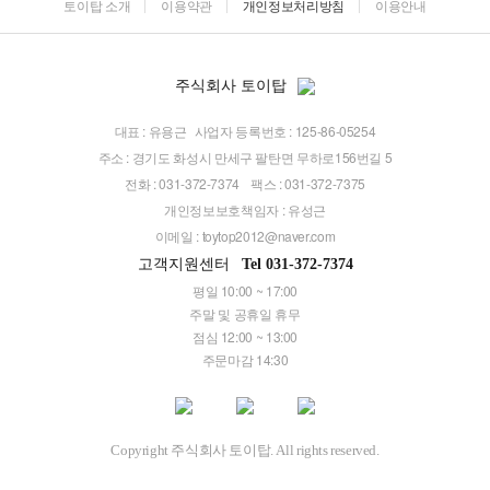
토이탑 소개
이용약관
개인정보처리방침
이용안내
주식회사 토이탑
대표 : 유용근
사업자 등록번호 : 125-86-05254
주소 : 경기도 화성시 만세구 팔탄면 무하로156번길 5
전화 : 031-372-7374
팩스 : 031-372-7375
개인정보보호책임자 : 유성근
이메일 :
toytop2012@naver.com
고객지원센터
Tel 031-372-7374
평일 10:00 ~ 17:00
주말 및 공휴일 휴무
점심 12:00 ~ 13:00
주문마감 14:30
Copyright 주식회사 토이탑. All rights reserved.