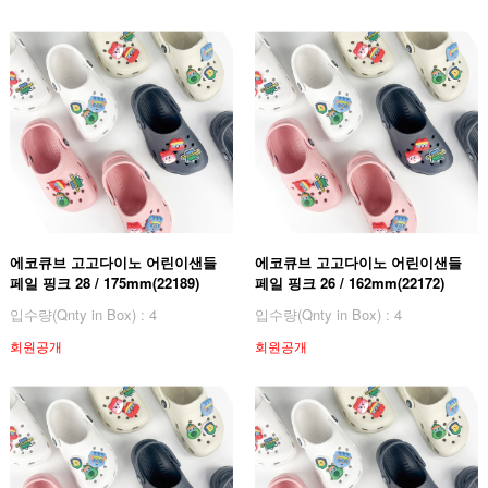
에코큐브 고고다이노 어린이샌들
에코큐브 고고다이노 어린이샌들
페일 핑크 28 / 175mm(22189)
페일 핑크 26 / 162mm(22172)
입수량(Qnty in Box) : 4
입수량(Qnty in Box) : 4
회원공개
회원공개