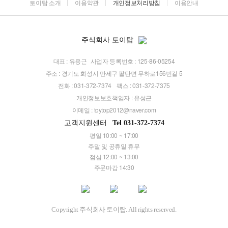
토이탑 소개
이용약관
개인정보처리방침
이용안내
주식회사 토이탑
대표 : 유용근
사업자 등록번호 : 125-86-05254
주소 : 경기도 화성시 만세구 팔탄면 무하로156번길 5
전화 : 031-372-7374
팩스 : 031-372-7375
개인정보보호책임자 : 유성근
이메일 :
toytop2012@naver.com
고객지원센터
Tel 031-372-7374
평일 10:00 ~ 17:00
주말 및 공휴일 휴무
점심 12:00 ~ 13:00
주문마감 14:30
Copyright 주식회사 토이탑. All rights reserved.