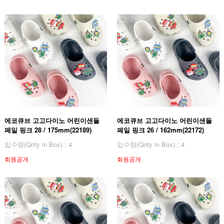
에코큐브 고고다이노 어린이샌들
에코큐브 고고다이노 어린이샌들
페일 핑크 28 / 175mm(22189)
페일 핑크 26 / 162mm(22172)
입수량(Qnty in Box) : 4
입수량(Qnty in Box) : 4
회원공개
회원공개