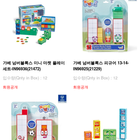
가베 넘버블록스 미니 마켓 플레이
가베 넘버블록스 피규어 13-14-
세트-IN96936(21472)
IN96925(21229)
입수량(Qnty in Box) : 12
입수량(Qnty in Box) : 12
회원공개
회원공개