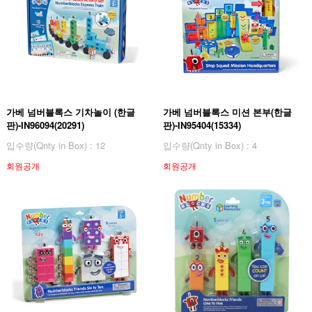
가베 넘버블록스 기차놀이 (한글
가베 넘버블록스 미션 본부(한글
판)-IN96094(20291)
판)-IN95404(15334)
입수량(Qnty in Box) : 12
입수량(Qnty in Box) : 4
회원공개
회원공개