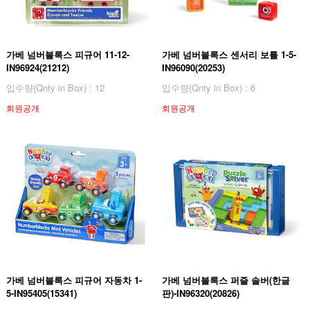
가베 넘버블록스 피규어 11-12-
가베 넘버블록스 센서리 보틀 1-5-
IN96924(21212)
IN96090(20253)
입수량(Qnty in Box) : 12
입수량(Qnty in Box) : 6
회원공개
회원공개
가베 넘버블록스 피규어 자동차 1-
가베 넘버블록스 퍼즐 솔버(한글
5-IN95405(15341)
판)-IN96320(20826)