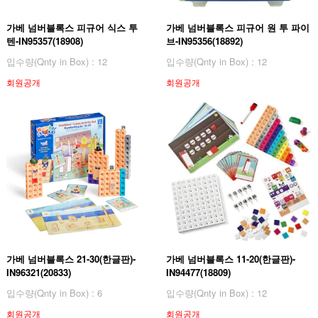
가베 넘버블록스 피규어 식스 투
가베 넘버블록스 피규어 원 투 파이
텐-IN95357(18908)
브-IN95356(18892)
입수량(Qnty in Box) : 12
입수량(Qnty in Box) : 12
회원공개
회원공개
가베 넘버블록스 21-30(한글판)-
가베 넘버블록스 11-20(한글판)-
IN96321(20833)
IN94477(18809)
입수량(Qnty in Box) : 6
입수량(Qnty in Box) : 12
회원공개
회원공개