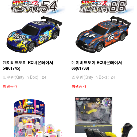
데이비드토이 RC네온레이서
데이비드토이 RC네온레이서
54(61745)
66(61738)
입수량(Qnty in Box) : 24
입수량(Qnty in Box) : 24
회원공개
회원공개