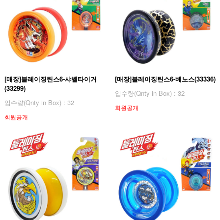
[매장]블레이징틴스6-샤벨타이거
[매장]블레이징틴스6-베노스(33336)
(33299)
입수량(Qnty in Box) : 32
입수량(Qnty in Box) : 32
회원공개
회원공개