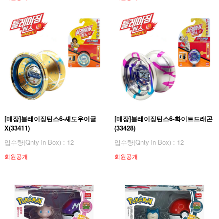
[매장]블레이징틴스6-셰도우이글
[매장]블레이징틴스6-화이트드래곤
X(33411)
(33428)
입수량(Qnty in Box) : 12
입수량(Qnty in Box) : 12
회원공개
회원공개