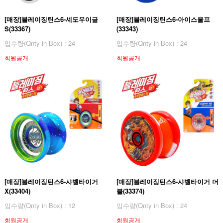
[매장]블레이징틴스6-셰도우이글
[매장]블레이징틴스6-아이스울프
S(33367)
(33343)
입수량(Qnty in Box) : 24
입수량(Qnty in Box) : 24
회원공개
회원공개
[매장]블레이징틴스6-샤벨타이거
[매장]블레이징틴스6-샤벨타이거 더
X(33404)
블(33374)
입수량(Qnty in Box) : 12
입수량(Qnty in Box) : 24
회원공개
회원공개