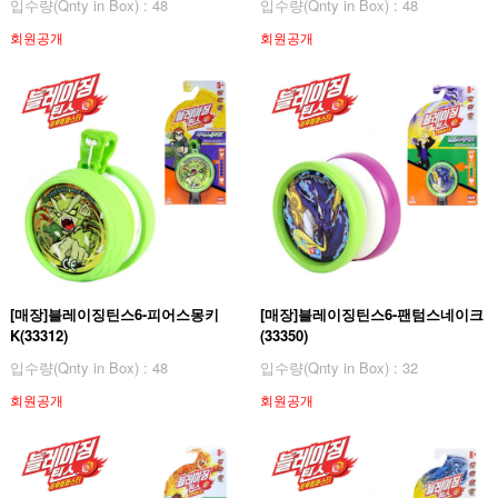
입수량(Qnty in Box) : 48
입수량(Qnty in Box) : 48
회원공개
회원공개
[매장]블레이징틴스6-피어스몽키
[매장]블레이징틴스6-팬텀스네이크
K(33312)
(33350)
입수량(Qnty in Box) : 48
입수량(Qnty in Box) : 32
회원공개
회원공개