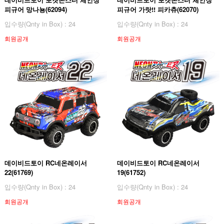
피규어 망나뇽(62094)
피규어 가랏!! 피카츄(62070)
입수량(Qnty in Box) : 24
입수량(Qnty in Box) : 24
회원공개
회원공개
데이비드토이 RC네온레이서
데이비드토이 RC네온레이서
22(61769)
19(61752)
입수량(Qnty in Box) : 24
입수량(Qnty in Box) : 24
회원공개
회원공개