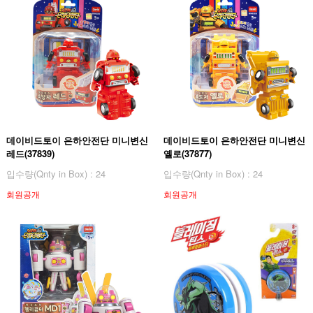
데이비드토이 은하안전단 미니변신
데이비드토이 은하안전단 미니변신
레드(37839)
옐로(37877)
입수량(Qnty in Box) : 24
입수량(Qnty in Box) : 24
회원공개
회원공개